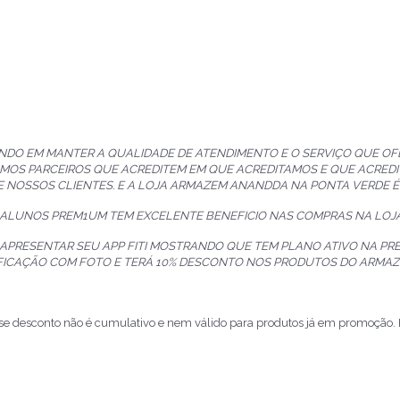
NDO EM MANTER A QUALIDADE DE ATENDIMENTO E O SERVIÇO QUE O
MOS PARCEIROS QUE ACREDITEM EM QUE ACREDITAMOS E QUE ACREDI
E NOSSOS CLIENTES. E A LOJA ARMAZEM ANANDDA NA PONTA VERDE É
, ALUNOS PREM1UM TEM EXCELENTE BENEFICIO NAS COMPRAS NA LO
 APRESENTAR SEU APP FITI MOSTRANDO QUE TEM PLANO ATIVO NA P
IFICAÇÃO COM FOTO E TERÁ 10% DESCONTO NOS PRODUTOS DO ARMA
sse desconto não é cumulativo e nem válido para produtos já em promoção.