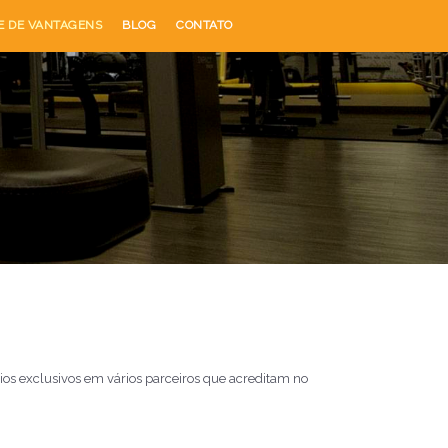
E DE VANTAGENS
BLOG
CONTATO
ios exclusivos em vários parceiros que acreditam no