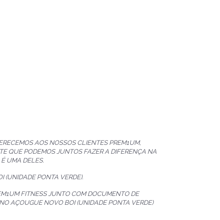
FERECEMOS AOS NOSSOS CLIENTES PREM1UM,
TE QUE PODEMOS JUNTOS FAZER A DIFERENÇA NA
 É UMA DELES.
 (UNIDADE PONTA VERDE).
REM1UM FITNESS JUNTO COM DOCUMENTO DE
 NO AÇOUGUE NOVO BOI (UNIDADE PONTA VERDE)