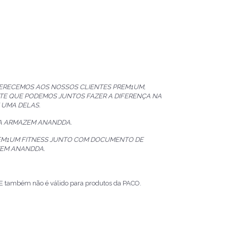
FERECEMOS AOS NOSSOS CLIENTES PREM1UM,
TE QUE PODEMOS JUNTOS FAZER A DIFERENÇA NA
 UMA DELAS.
JA ARMAZEM ANANDDA.
REM1UM FITNESS JUNTO COM DOCUMENTO DE
ZEM ANANDDA.
 E também não é válido para produtos da PACO.