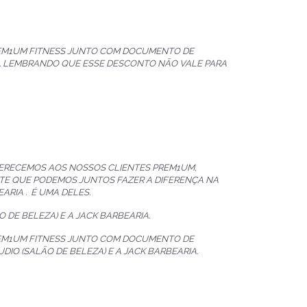
REM1UM FITNESS JUNTO COM DOCUMENTO DE
S. LEMBRANDO QUE ESSE DESCONTO NÃO VALE PARA
FERECEMOS AOS NOSSOS CLIENTES PREM1UM,
TE QUE PODEMOS JUNTOS FAZER A DIFERENÇA NA
ARIA . É UMA DELES.
 DE BELEZA) E A JACK BARBEARIA.
REM1UM FITNESS JUNTO COM DOCUMENTO DE
DIO (SALÃO DE BELEZA) E A JACK BARBEARIA.