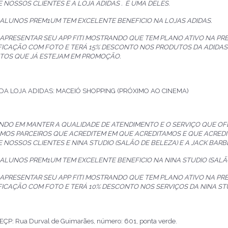
E NOSSOS CLIENTES E A LOJA ADIDAS . É UMA DELES.
 ALUNOS PREM1UM TEM EXCELENTE BENEFICIO NA LOJAS ADIDAS.
 APRESENTAR SEU APP FITI MOSTRANDO QUE TEM PLANO ATIVO NA P
FICAÇÃO COM FOTO E TERÁ 15% DESCONTO NOS PRODUTOS DA ADIDA
TOS QUE JÁ ESTEJAM EM PROMOÇÃO.
DA LOJA ADIDAS: MACEIÓ SHOPPING (PRÓXIMO AO CINEMA)
NDO EM MANTER A QUALIDADE DE ATENDIMENTO E O SERVIÇO QUE O
MOS PARCEIROS QUE ACREDITEM EM QUE ACREDITAMOS E QUE ACREDI
E NOSSOS CLIENTES E NINA STUDIO (SALÃO DE BELEZA) E A JACK BARBE
 ALUNOS PREM1UM TEM EXCELENTE BENEFICIO NA NINA STUDIO (SALÃO
 APRESENTAR SEU APP FITI MOSTRANDO QUE TEM PLANO ATIVO NA P
FICAÇÃO COM FOTO E TERÁ 10% DESCONTO NOS SERVIÇOS DA NINA STU
P: Rua Durval de Guimarães, número: 601, ponta verde.