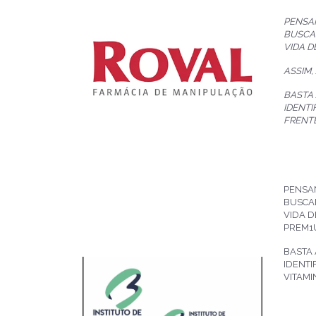
PENSA
BUSCA
VIDA D
ASSIM,
BASTA
IDENTI
FRENTE
PENSA
BUSCA
VIDA D
PREM1U
BASTA 
IDENTI
VITAMI