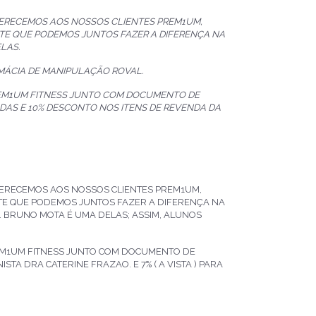
FERECEMOS AOS NOSSOS CLIENTES PREM1UM,
TE QUE PODEMOS JUNTOS FAZER A DIFERENÇA NA
LAS.
MÁCIA DE MANIPULAÇÃO ROVAL.
REM1UM FITNESS JUNTO COM DOCUMENTO DE
DAS E 10% DESCONTO NOS ITENS DE REVENDA DA
FERECEMOS AOS NOSSOS CLIENTES PREM1UM,
TE QUE PODEMOS JUNTOS FAZER A DIFERENÇA NA
. BRUNO MOTA É UMA DELAS; ASSIM, ALUNOS
REM1UM FITNESS JUNTO COM DOCUMENTO DE
TA DRA CATERINE FRAZAO. E 7% ( A VISTA ) PARA