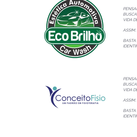
PENSA
BUSCA
VIDA D
ASSIM,
BASTA
IDENTI
PENSA
BUSCA
VIDA D
ASSIM,
BASTA
IDENTI