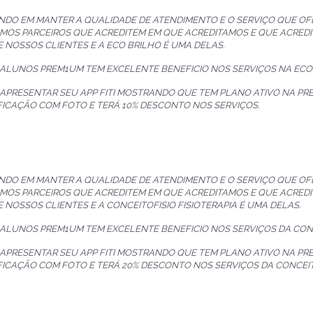
NDO EM MANTER A QUALIDADE DE ATENDIMENTO E O SERVIÇO QUE O
MOS PARCEIROS QUE ACREDITEM EM QUE ACREDITAMOS E QUE ACREDI
E NOSSOS CLIENTES E A ECO BRILHO É UMA DELAS.
 ALUNOS PREM1UM TEM EXCELENTE BENEFICIO NOS SERVIÇOS NA ECO 
 APRESENTAR SEU APP FITI MOSTRANDO QUE TEM PLANO ATIVO NA P
FICAÇÃO COM FOTO E TERÁ 10% DESCONTO NOS SERVIÇOS.
NDO EM MANTER A QUALIDADE DE ATENDIMENTO E O SERVIÇO QUE O
MOS PARCEIROS QUE ACREDITEM EM QUE ACREDITAMOS E QUE ACREDI
E NOSSOS CLIENTES E A CONCEITOFISIO FISIOTERAPIA É UMA DELAS.
 ALUNOS PREM1UM TEM EXCELENTE BENEFICIO NOS SERVIÇOS DA CONCE
 APRESENTAR SEU APP FITI MOSTRANDO QUE TEM PLANO ATIVO NA P
FICAÇÃO COM FOTO E TERÁ 20% DESCONTO NOS SERVIÇOS DA CONCEITO