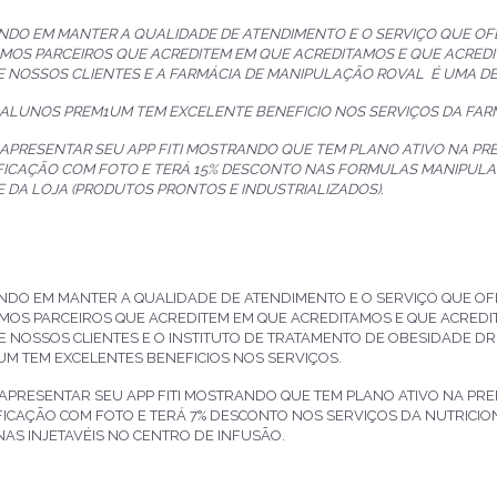
NDO EM MANTER A QUALIDADE DE ATENDIMENTO E O SERVIÇO QUE O
MOS PARCEIROS QUE ACREDITEM EM QUE ACREDITAMOS E QUE ACREDI
E NOSSOS CLIENTES E A FARMÁCIA DE MANIPULAÇÃO ROVAL É UMA DE
 ALUNOS PREM1UM TEM EXCELENTE BENEFICIO NOS SERVIÇOS DA FAR
 APRESENTAR SEU APP FITI MOSTRANDO QUE TEM PLANO ATIVO NA P
FICAÇÃO COM FOTO E TERÁ 15% DESCONTO NAS FORMULAS MANIPULA
 DA LOJA (PRODUTOS PRONTOS E INDUSTRIALIZADOS).
NDO EM MANTER A QUALIDADE DE ATENDIMENTO E O SERVIÇO QUE O
MOS PARCEIROS QUE ACREDITEM EM QUE ACREDITAMOS E QUE ACREDI
E NOSSOS CLIENTES E O INSTITUTO DE TRATAMENTO DE OBESIDADE DR
M TEM EXCELENTES BENEFICIOS NOS SERVIÇOS.
APRESENTAR SEU APP FITI MOSTRANDO QUE TEM PLANO ATIVO NA P
FICAÇÃO COM FOTO E TERÁ 7% DESCONTO NOS SERVIÇOS DA NUTRICIONIS
NAS INJETAVÉIS NO CENTRO DE INFUSÃO.