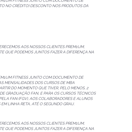
REM1UM FITNESS JUNTO COM DOCUMENTO DE
ENTO NO CRÉDITO) DESCONTO NOS PRODUTOS DA
FERECEMOS AOS NOSSOS CLIENTES PREM1UM,
TE QUE PODEMOS JUNTOS FAZER A DIFERENÇA NA
REM1UM FITNESS JUNTO COM DOCUMENTO DE
NAS MENSALIDADES DOS CURSOS DE MBA
ARTIR DO MOMENTO QUE TIVER, PELO MENOS, 2
 DE GRADUAÇÃO FAN, E PARA OS CURSOS TÉCNICOS
PELA FAN (FGV), AOS COLABORADORES E ALUNOS
EM LINHA RETA, ATÉ O SEGUNDO GRAU.
FERECEMOS AOS NOSSOS CLIENTES PREM1UM,
TE QUE PODEMOS JUNTOS FAZER A DIFERENÇA NA