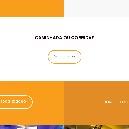
CAMINHADA OU CORRIDA?
Ver matéria
Dúvidas ou
 localização