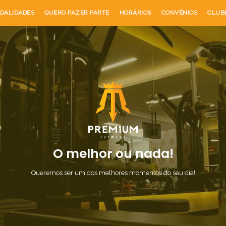
DALIDADES
QUERO FAZER PARTE
HORÁRIOS
CONVÊNIOS
CLUB
O melhor ou nada!
Queremos ser um dos melhores momentos do seu dia!