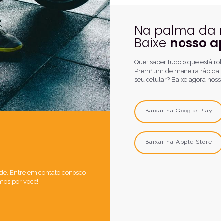
Na palma da
Baixe
nosso a
Quer saber tudo o que está r
Prem1um de maneira rápida, f
seu celular? Baixe agora noss
Baixar na Google Play
Baixar na Apple Store
de. Entre em contato conosco
mos por você!