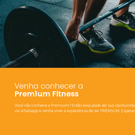
Venha conhecer a
Prem1um Fitness
Você não conhece a Prem1um? Então essa pode ser sua oportunida
via whatsapp e venha viver a experiência de ser PREM1UM. Espera