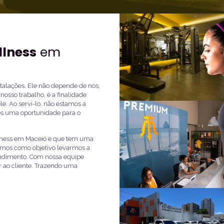
llness
em
stalações. Ele não depende de nós,
osso trabalho, é a finalidade
le. Ao servi-lo, não estamos a
nos uma oportunidade para o
llness em Maceió e que tem uma
temos como objetivo levarmos a
tendimento. Com nossa equipe
ao cliente. Trazendo uma