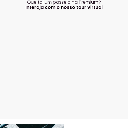
Que tal um passeio na Prem1um?
Interaja com o nosso tour virtual