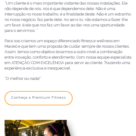
“Um cliente é o mais importante visitante das nossas instalações. Ele
não depende de nós, nós é que dependemos dele. Não é uma
interrupção no nosso trabalho, é a finalidade deste. Não é um estranho
no nosso negócio, faz parte dele. Ao servi-lo, não estamos a fazer-lhe
um favor, é ele que nos faz um favor ao dar-nos uma oportunidade
para o servirmos. ”
Para isso criamos um espaço diferenciado fitness e wellness em
Maceió e que tem uma proposta de cuidar sempre de nossos clientes.
Assim, temos como objetivo levarmos a outro nível a combinação
entre inovação, conforto e atendimento. Com nossa equipe especialista
em ATENÇÃO COM EXCELÊNCIA para servir ao cliente. Trazendo uma
experiência exclusiva e inesquecível.
“
O melhor ou nada!
”
Conheça a Prem1um Fitness