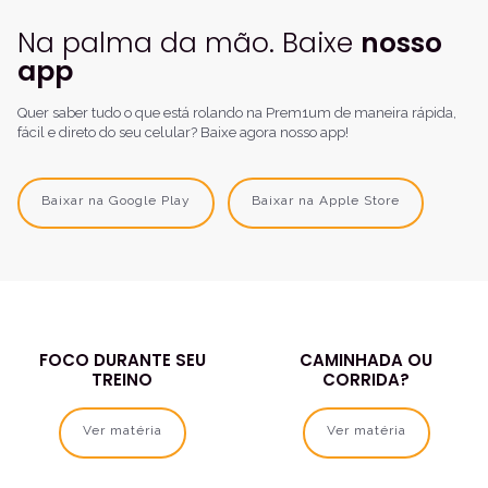
Na palma da mão. Baixe
nosso
app
Quer saber tudo o que está rolando na Prem1um de maneira rápida,
fácil e direto do seu celular? Baixe agora nosso app!
Baixar na Google Play
Baixar na Apple Store
FOCO DURANTE SEU
CAMINHADA OU
TREINO
CORRIDA?
Ver matéria
Ver matéria