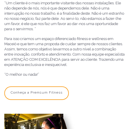
“Um cliente é o mais importante visitante das nossas instalações. Ele
não depende de nós, nós é que dependemos dele. Não é uma
interrupção no nosso trabalho, é a finalidade deste. Não é um estranho
no nosso negócio, faz parte dele. Ao servi-lo, não estamos a fazer-lhe
um favor, é ele que nos faz um favor ao dar-nos uma oportunidade
para o servirmos. ”
Para isso criamos um espaço diferenciado fitness e wellness em
Maceió e que tem uma proposta de cuidar sempre de nossos clientes.
Assim, temos como objetivo levarmos a outro nível a combinação
entre inovação, conforto e atendimento. Com nossa equipe especialista
em ATENÇÃO COM EXCELÊNCIA para servir ao cliente. Trazendo uma
experiência exclusiva e inesquecível.
“
O melhor ou nada!
”
Conheça a Prem1um Fitness