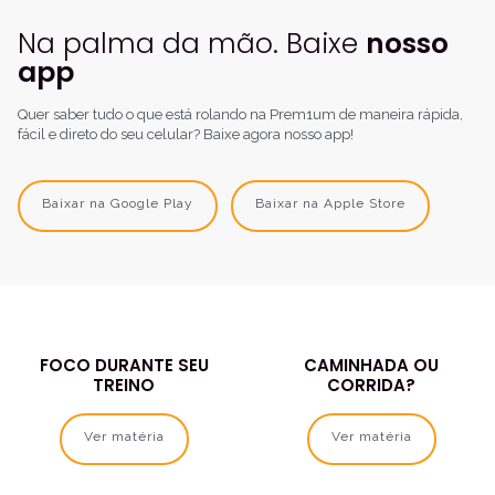
Na palma da mão. Baixe
nosso
app
Quer saber tudo o que está rolando na Prem1um de maneira rápida,
fácil e direto do seu celular? Baixe agora nosso app!
Baixar na Google Play
Baixar na Apple Store
FOCO DURANTE SEU
CAMINHADA OU
TREINO
CORRIDA?
Ver matéria
Ver matéria